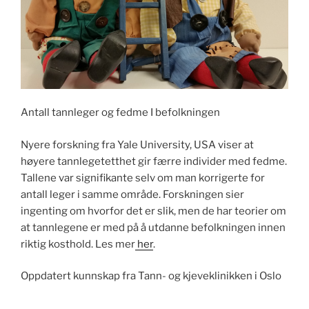
Antall tannleger og fedme I befolkningen
Nyere forskning fra Yale University, USA viser at
høyere tannlegetetthet gir færre individer med fedme.
Tallene var signifikante selv om man korrigerte for
antall leger i samme område. Forskningen sier
ingenting om hvorfor det er slik, men de har teorier om
at tannlegene er med på å utdanne befolkningen innen
riktig kosthold. Les mer
her
.
Oppdatert kunnskap fra Tann- og kjeveklinikken i Oslo