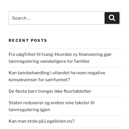
Search
Search
for:
RECENT POSTS
Fra valgfrihet til tvang: Hvordan ny finansiering gjør
tannregulering vanskeligere for familier
Kan tannbehandling i utlandet ha noen negative
konsekvenser for samfunnet?
De fleste barn trenger ikke fluortabletter
Staten reduserer og endrer sine takster til
tannregulering igjen
Kan man stole på Legelisten.no?