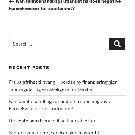
Kan tannbehandling i utlandet ha noen negative
konsekvenser for samfunnet?
Search
Search
for:
RECENT POSTS
Fra valgfrihet til tvang: Hvordan ny finansiering gjør
tannregulering vanskeligere for familier
Kan tannbehandling i utlandet ha noen negative
konsekvenser for samfunnet?
De fleste barn trenger ikke fluortabletter
Staten reduserer og endrer sine takster til