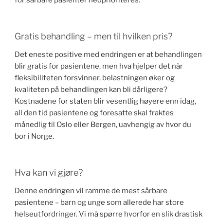
for sårbare pasienter nedprioriteres.
Gratis behandling – men til hvilken pris?
Det eneste positive med endringen er at behandlingen
blir gratis for pasientene, men hva hjelper det når
fleksibiliteten forsvinner, belastningen øker og
kvaliteten på behandlingen kan bli dårligere?
Kostnadene for staten blir vesentlig høyere enn idag,
all den tid pasientene og foresatte skal fraktes
månedlig til Oslo eller Bergen, uavhengig av hvor du
bor i Norge.
Hva kan vi gjøre?
Denne endringen vil ramme de mest sårbare
pasientene – barn og unge som allerede har store
helseutfordringer. Vi må spørre hvorfor en slik drastisk