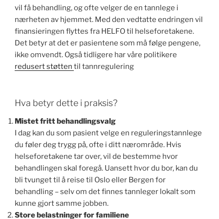
vil få behandling, og ofte velger de en tannlege i
nærheten av hjemmet. Med den vedtatte endringen vil
finansieringen flyttes fra HELFO til helseforetakene.
Det betyr at det er pasientene som må følge pengene,
ikke omvendt. Også tidligere har våre politikere
redusert støtten
til tannregulering
Hva betyr dette i praksis?
Mistet fritt behandlingsvalg
I dag kan du som pasient velge en reguleringstannlege
du føler deg trygg på, ofte i ditt nærområde. Hvis
helseforetakene tar over, vil de bestemme hvor
behandlingen skal foregå. Uansett hvor du bor, kan du
bli tvunget til å reise til Oslo eller Bergen for
behandling – selv om det finnes tannleger lokalt som
kunne gjort samme jobben.
Store belastninger for familiene