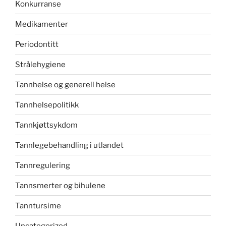
Konkurranse
Medikamenter
Periodontitt
Strålehygiene
Tannhelse og generell helse
Tannhelsepolitikk
Tannkjøttsykdom
Tannlegebehandling i utlandet
Tannregulering
Tannsmerter og bihulene
Tanntursime
Uncategorized