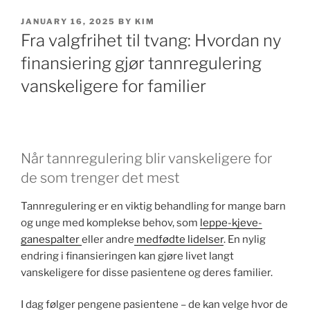
POSTED
JANUARY 16, 2025
BY
KIM
ON
Fra valgfrihet til tvang: Hvordan ny
finansiering gjør tannregulering
vanskeligere for familier
Når tannregulering blir vanskeligere for
de som trenger det mest
Tannregulering er en viktig behandling for mange barn
og unge med komplekse behov, som
leppe-kjeve-
ganespalter
eller andre
medfødte lidelser
. En nylig
endring i finansieringen kan gjøre livet langt
vanskeligere for disse pasientene og deres familier.
I dag følger pengene pasientene – de kan velge hvor de