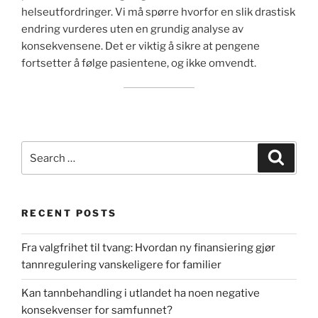
helseutfordringer. Vi må spørre hvorfor en slik drastisk
endring vurderes uten en grundig analyse av
konsekvensene. Det er viktig å sikre at pengene
fortsetter å følge pasientene, og ikke omvendt.
Search
Search
for:
RECENT POSTS
Fra valgfrihet til tvang: Hvordan ny finansiering gjør
tannregulering vanskeligere for familier
Kan tannbehandling i utlandet ha noen negative
konsekvenser for samfunnet?