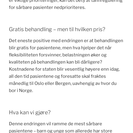
er viktige prioriteringer, kan det bety at tannregulering
for sårbare pasienter nedprioriteres.
Gratis behandling – men til hvilken pris?
Det eneste positive med endringen er at behandlingen
blir gratis for pasientene, men hva hjelper det når
fleksibiliteten forsvinner, belastningen øker og
kvaliteten på behandlingen kan bli dårligere?
Kostnadene for staten blir vesentlig høyere enn idag,
all den tid pasientene og foresatte skal fraktes
månedlig til Oslo eller Bergen, uavhengig av hvor du
bor i Norge.
Hva kan vi gjøre?
Denne endringen vil ramme de mest sårbare
pasientene – barn og unge som allerede har store