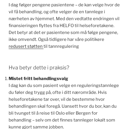
I dag følger pengene pasientene – de kan velge hvor de
vil få behandling, og ofte velger de en tannlege i
nærheten av hjemmet. Med den vedtatte endringen vil
finansieringen flyttes fra HELFO til helseforetakene.
Det betyr at det er pasientene som må følge pengene,
ikke omvendt. Også tidligere har våre politikere
redusert støtten
til tannregulering
Hva betyr dette i praksis?
Mistet fritt behandlingsvalg
I dag kan du som pasient velge en reguleringstannlege
du føler deg trygg på, ofte i ditt nærområde. Hvis
helseforetakene tar over, vil de bestemme hvor
behandlingen skal foregå. Uansett hvor du bor, kan du
bli tvunget til å reise til Oslo eller Bergen for
behandling – selv om det finnes tannleger lokalt som
kunne gjort samme jobben.