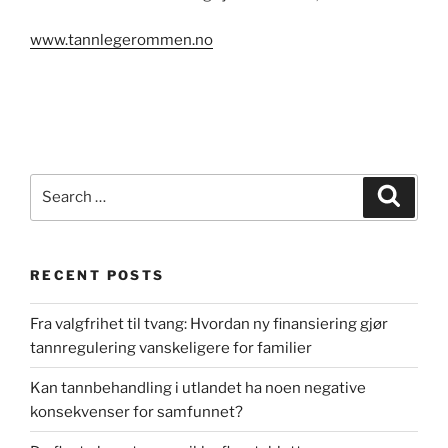
www.tannlegerommen.no
Search
Search
for:
RECENT POSTS
Fra valgfrihet til tvang: Hvordan ny finansiering gjør
tannregulering vanskeligere for familier
Kan tannbehandling i utlandet ha noen negative
konsekvenser for samfunnet?