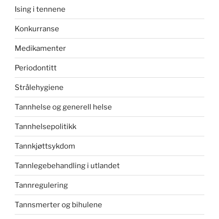
Ising i tennene
Konkurranse
Medikamenter
Periodontitt
Strålehygiene
Tannhelse og generell helse
Tannhelsepolitikk
Tannkjøttsykdom
Tannlegebehandling i utlandet
Tannregulering
Tannsmerter og bihulene