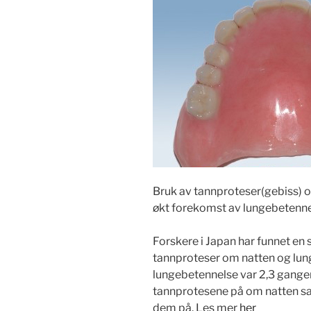
Bruk av tannproteser(gebiss) 
økt forekomst av lungebetenne
Forskere i Japan har funnet 
tannproteser om natten og lung
lungebetennelse var 2,3 gange
tannprotesene på om natten 
dem på. Les mer
her