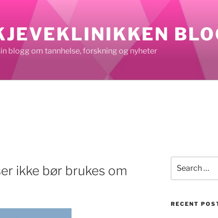
KJEVEKLINIKKEN BL
sin blogg om tannhelse, forskning og nyheter
N
Search
er ikke bør brukes om
for:
RECENT POS