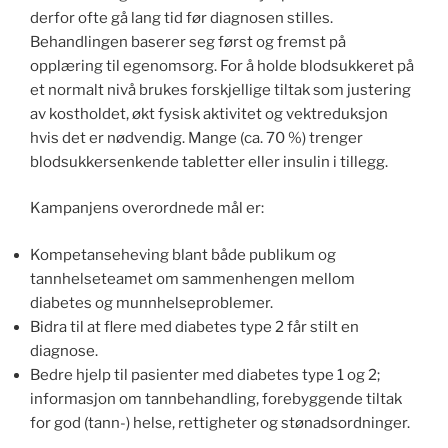
derfor ofte gå lang tid før diagnosen stilles.
Behandlingen baserer seg først og fremst på
opplæring til egenomsorg. For å holde blodsukkeret på
et normalt nivå brukes forskjellige tiltak som justering
av kostholdet, økt fysisk aktivitet og vektreduksjon
hvis det er nødvendig. Mange (ca. 70 %) trenger
blodsukkersenkende tabletter eller insulin i tillegg.
Kampanjens overordnede mål er:
Kompetanseheving blant både publikum og
tannhelseteamet om sammenhengen mellom
diabetes og munnhelseproblemer.
Bidra til at flere med diabetes type 2 får stilt en
diagnose.
Bedre hjelp til pasienter med diabetes type 1 og 2;
informasjon om tannbehandling, forebyggende tiltak
for god (tann-) helse, rettigheter og stønadsordninger.