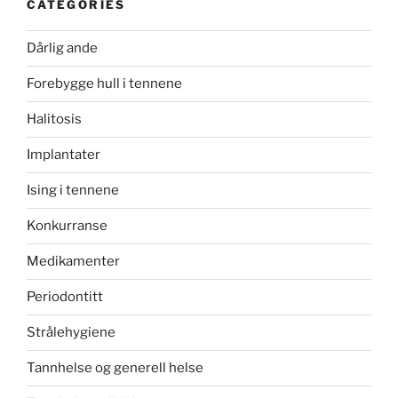
CATEGORIES
Dårlig ande
Forebygge hull i tennene
Halitosis
Implantater
Ising i tennene
Konkurranse
Medikamenter
Periodontitt
Strålehygiene
Tannhelse og generell helse