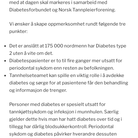
med at dagen skal markeres i samarbeid med
Diabetesforbundet og Norsk Tannpleierforening.
Vi ønsker å skape oppmerksomhet rundt følgende tre
punkter:
Det er anslått at 175 000 nordmenn har Diabetes type
2 uten å vite om det.
Diabetespasienter er to til fire ganger mer utsatt for
periodontal sykdom enn resten av befolkningen.
Tannhelseteamet kan spille en viktig rolle i å avdekke
diabetes og sørge for at pasientene får den behandling
og informasjon de trenger.
Personer med diabetes er spesielt utsatt for
tannkjøttsykdom og infeksjon i munnhulen. Særlig
gjelder dette hvis man har hatt diabetes over tid og i
tillegg har dårlig blodsukkerkontroll. Periodontal
sykdom og diabetes påvirker hverandre dessuten