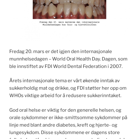
Fredag 20. mars er det igjen den internasjonale
munnhelsedagen – World Oral Health Day. Dagen, som
ble innstiftet av FDI World Dental Federation i 2007.
Årets internasjonale tema er vårt økende inntak av
sukkerholdig mat og drikke, og FDI støtter her opp om
WHOs viktige arbeid for å redusere sukkerinntaket.
God oral helse er viktig for den generelle helsen, og
orale sykdommer er ikke-smittsomme sykdommer på
linje med blant andre diabetes, kreft og hjerte- og
lungesykdom. Disse sykdommene er dagens store