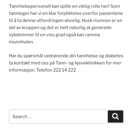
Tannhelsepersonell kan spille en viktig rolle her! Som
tannleger har vi en klar forpliktelse overfor pasientene
til å ta denne utfordringen alvorlig. Husk munnen er en
del av kroppen og det er helt naturlig at generelle
sykdommer til en viss grad også kan ramme
munnhulen.
Har du spørsmål vedrørende din tannhelse og diabetes
ta kontakt med oss på Tann- og kjeveklinikken for mer
informasjon. Telefon 222 14 222
Search
Search
for: