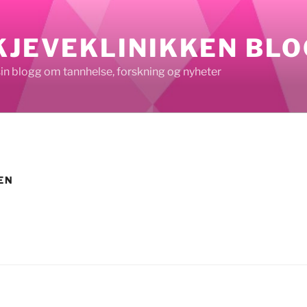
KJEVEKLINIKKEN BL
sin blogg om tannhelse, forskning og nyheter
EN